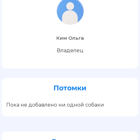
Ким Ольга
Владелец
Потомки
Пока не добавлено ни одной собаки