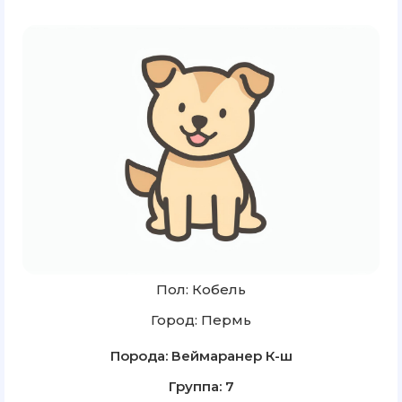
Пол: Кобель
Город: Пермь
Порода: Веймаранер К-ш
Группа: 7