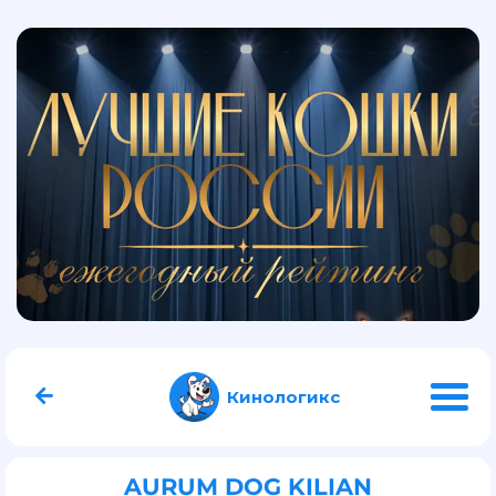
Кинологикс
AURUM DOG KILIAN